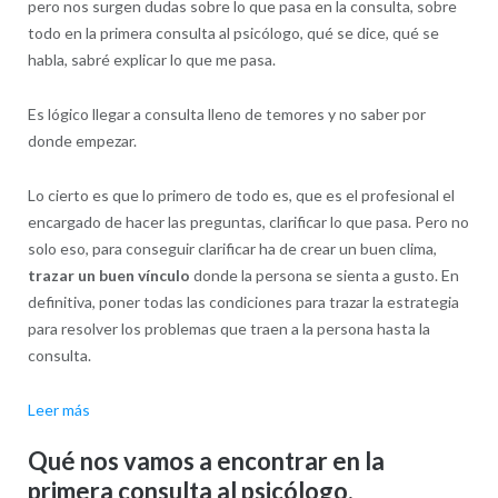
pero nos surgen dudas sobre lo que pasa en la consulta, sobre
todo en la primera consulta al psicólogo, qué se dice, qué se
habla, sabré explicar lo que me pasa.
Es lógico llegar a consulta lleno de temores y no saber por
donde empezar.
Lo cierto es que lo primero de todo es, que es el profesional el
encargado de hacer las preguntas, clarificar lo que pasa. Pero no
solo eso, para conseguir clarificar ha de crear un buen clima,
trazar un buen vínculo
donde la persona se sienta a gusto. En
definitiva, poner todas las condiciones para trazar la estrategia
para resolver los problemas que traen a la persona hasta la
consulta.
:
Leer más
Primera
Qué nos vamos a encontrar en la
consulta
primera consulta al psicólogo.
al