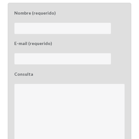
Nombre (requerido)
E-mail (requerido)
Consulta