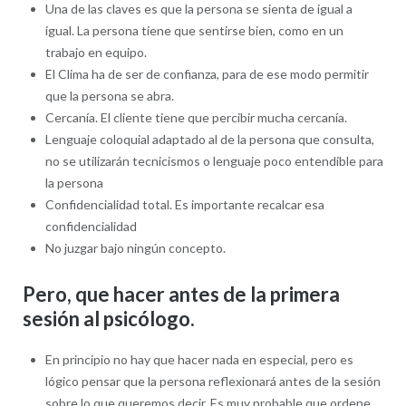
Una de las claves es que la persona se sienta de igual a
igual. La persona tiene que sentirse bien, como en un
trabajo en equipo.
El Clima ha de ser de confianza, para de ese modo permitir
que la persona se abra.
Cercanía. El cliente tiene que percibir mucha cercanía.
Lenguaje coloquial adaptado al de la persona que consulta,
no se utilizarán tecnicismos o lenguaje poco entendible para
la persona
Confidencialidad total. Es importante recalcar esa
confidencialidad
No juzgar bajo ningún concepto.
Pero, que hacer antes de la primera
sesión al psicólogo.
En principio no hay que hacer nada en especial, pero es
lógico pensar que la persona reflexionará antes de la sesión
sobre lo que queremos decir. Es muy probable que ordene