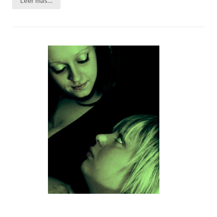
Leer más…