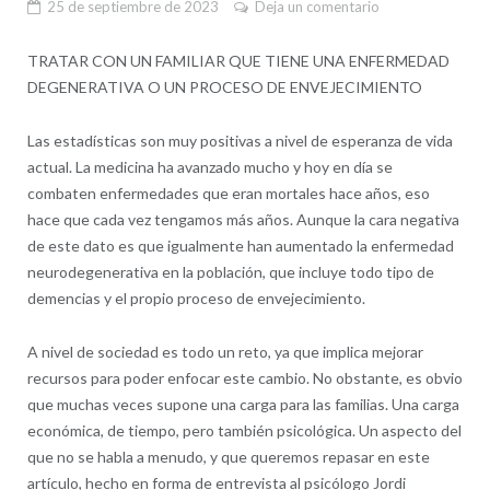
25 de septiembre de 2023
Deja un comentario
TRATAR CON UN FAMILIAR QUE TIENE UNA ENFERMEDAD
DEGENERATIVA O UN PROCESO DE ENVEJECIMIENTO
Las estadísticas son muy positivas a nivel de esperanza de vida
actual. La medicina ha avanzado mucho y hoy en día se
combaten enfermedades que eran mortales hace años, eso
hace que cada vez tengamos más años. Aunque la cara negativa
de este dato es que igualmente han aumentado la enfermedad
neurodegenerativa en la población, que incluye todo tipo de
demencias y el propio proceso de envejecimiento.
A nivel de sociedad es todo un reto, ya que implica mejorar
recursos para poder enfocar este cambio. No obstante, es obvio
que muchas veces supone una carga para las familias. Una carga
económica, de tiempo, pero también psicológica. Un aspecto del
que no se habla a menudo, y que queremos repasar en este
artículo, hecho en forma de entrevista al psicólogo Jordi