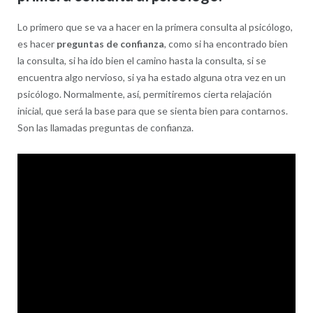
psicólogo
Lo primero que se va a hacer en la primera consulta al psicólogo,
es hacer
preguntas de confianza
, como si ha encontrado bien
la consulta, si ha ido bien el camino hasta la consulta, si se
encuentra algo nervioso, si ya ha estado alguna otra vez en un
psicólogo. Normalmente, así, permitiremos cierta relajación
inicial, que será la base para que se sienta bien para contarnos.
Son las llamadas preguntas de confianza.