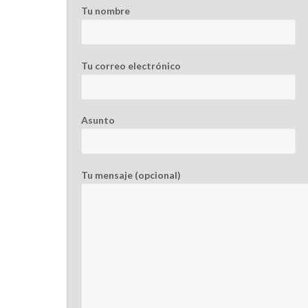
Tu nombre
Tu correo electrónico
Asunto
Tu mensaje (opcional)