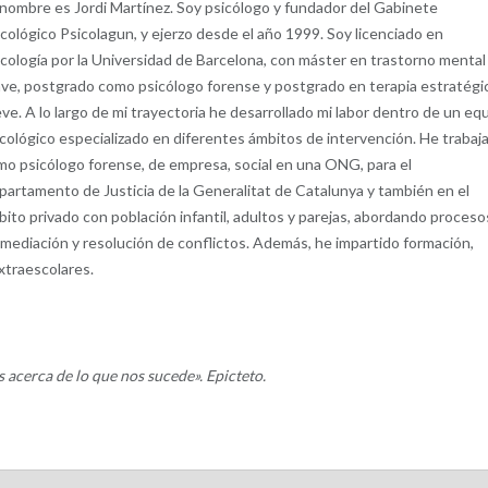
 nombre es Jordi Martínez. Soy psicólogo y fundador del Gabinete
cológico Psicolagun, y ejerzo desde el año 1999. Soy licenciado en
cología por la Universidad de Barcelona, con máster en trastorno mental
ave, postgrado como psicólogo forense y postgrado en terapia estratégi
ve. A lo largo de mi trayectoria he desarrollado mi labor dentro de un eq
cológico especializado en diferentes ámbitos de intervención. He trabaj
mo psicólogo forense, de empresa, social en una ONG, para el
partamento de Justicia de la Generalitat de Catalunya y también en el
ito privado con población infantil, adultos y parejas, abordando proceso
 mediación y resolución de conflictos. Además, he impartido formación,
xtraescolares.
 acerca de lo que nos sucede». Epicteto.