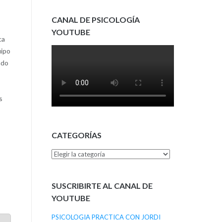
CANAL DE PSICOLOGÍA
YOUTUBE
ca
uipo
ado
s
CATEGORÍAS
Categorías
SUSCRIBIRTE AL CANAL DE
YOUTUBE
PSICOLOGIA PRACTICA CON JORDI