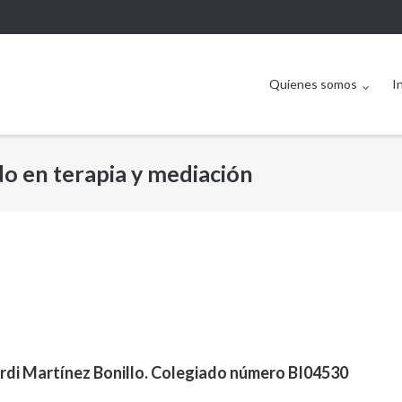
Quienes somos
I
do en terapia y mediación
rdi Martínez Bonillo. Colegiado número BI04530