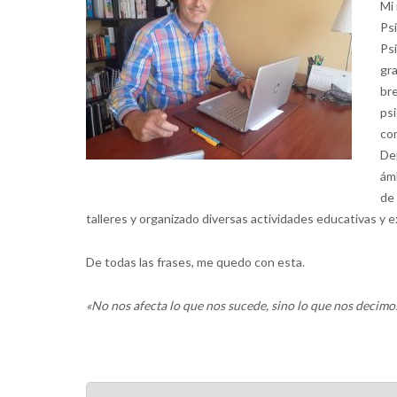
Mi
Psi
Psi
gr
bre
psi
co
De
ámb
de
talleres y organizado diversas actividades educativas y e
De todas las frases, me quedo con esta.
«No nos afecta lo que nos sucede, sino lo que nos decimos