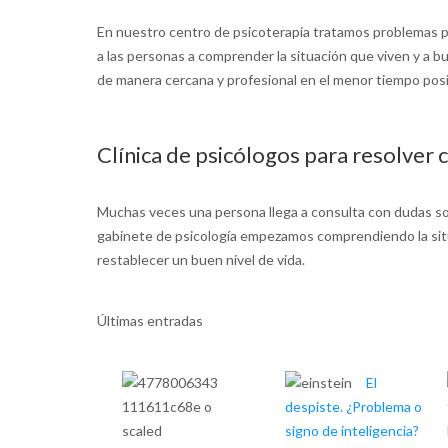
En nuestro centro de psicoterapia tratamos problemas per
a las personas a comprender la situación que viven y a b
de manera cercana y profesional en el menor tiempo posi
Clínica de psicólogos para resolver c
Muchas veces una persona llega a consulta con dudas sob
gabinete de psicología empezamos comprendiendo la situa
restablecer un buen nivel de vida.
Últimas entradas
El
despiste. ¿Problema o
signo de inteligencia?