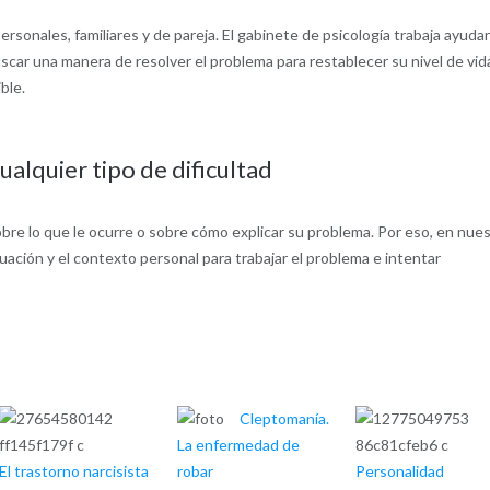
sonales, familiares y de pareja. El gabinete de psicología trabaja ayud
uscar una manera de resolver el problema para restablecer su nivel de vid
ble.
ualquier tipo de dificultad
re lo que le ocurre o sobre cómo explicar su problema. Por eso, en nue
ción y el contexto personal para trabajar el problema e intentar
Cleptomanía.
La enfermedad de
El trastorno narcisista
robar
Personalidad