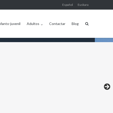
Español
Euskara
nfanto-juvenil
Adultos
Contactar
Blog