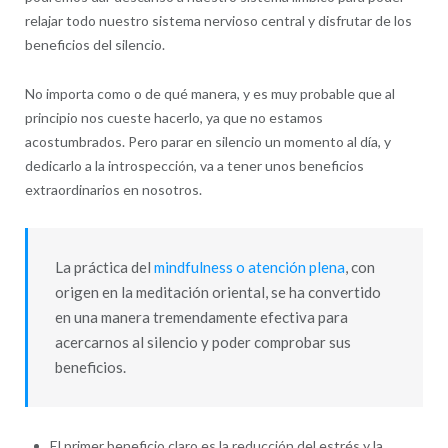
relajar todo nuestro sistema nervioso central y disfrutar de los
beneficios del silencio.
No importa como o de qué manera, y es muy probable que al
principio nos cueste hacerlo, ya que no estamos
acostumbrados. Pero parar en silencio un momento al día, y
dedicarlo a la introspección, va a tener unos beneficios
extraordinarios en nosotros.
La práctica del
mindfulness o atención plena
, con
origen en la meditación oriental, se ha convertido
en una manera tremendamente efectiva para
acercarnos al silencio y poder comprobar sus
beneficios.
El primer beneficio claro es la reducción del estrés y la