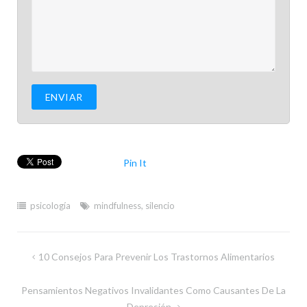
Pin It
psicología
mindfulness
,
silencio
Navegación
10 Consejos Para Prevenir Los Trastornos Alimentarios
de
Pensamientos Negativos Invalidantes Como Causantes De La
entradas
Depresión.