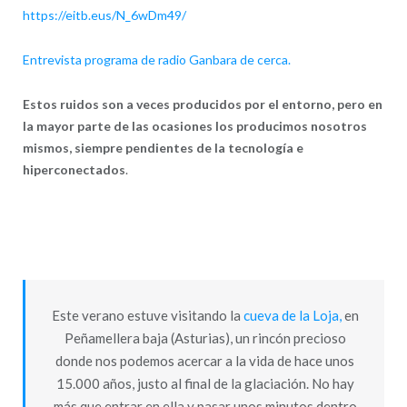
https://eitb.eus/N_6wDm49/
Entrevista programa de radio Ganbara de cerca.
Estos ruidos son a veces producidos por el entorno, pero en
la mayor parte de las ocasiones los producimos nosotros
mismos, siempre pendientes de la tecnología e
hiperconectados
.
Este verano estuve visitando la
cueva de la Loja,
en
Peñamellera baja (Asturias), un rincón precioso
donde nos podemos acercar a la vida de hace unos
15.000 años, justo al final de la glaciación. No hay
más que entrar en ella y pasar unos minutos dentro