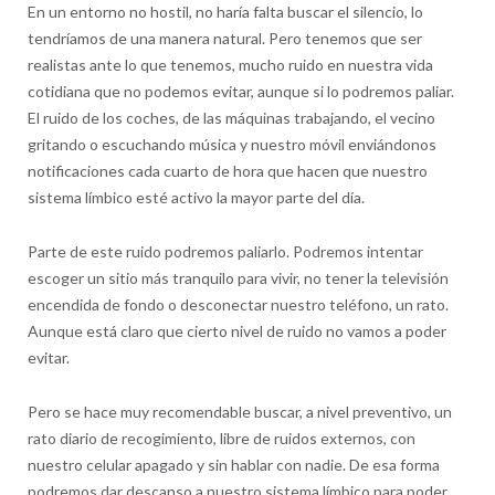
En un entorno no hostil, no haría falta buscar el silencio, lo
tendríamos de una manera natural. Pero tenemos que ser
realistas ante lo que tenemos, mucho ruido en nuestra vida
cotidiana que no podemos evitar, aunque si lo podremos paliar.
El ruido de los coches, de las máquinas trabajando, el vecino
gritando o escuchando música y nuestro móvil enviándonos
notificaciones cada cuarto de hora que hacen que nuestro
sistema límbico esté activo la mayor parte del día.
Parte de este ruido podremos paliarlo. Podremos intentar
escoger un sitio más tranquilo para vivir, no tener la televisión
encendida de fondo o desconectar nuestro teléfono, un rato.
Aunque está claro que cierto nivel de ruido no vamos a poder
evitar.
Pero se hace muy recomendable buscar, a nivel preventivo, un
rato diario de recogimiento, libre de ruidos externos, con
nuestro celular apagado y sin hablar con nadie. De esa forma
podremos dar descanso a nuestro sistema límbico para poder