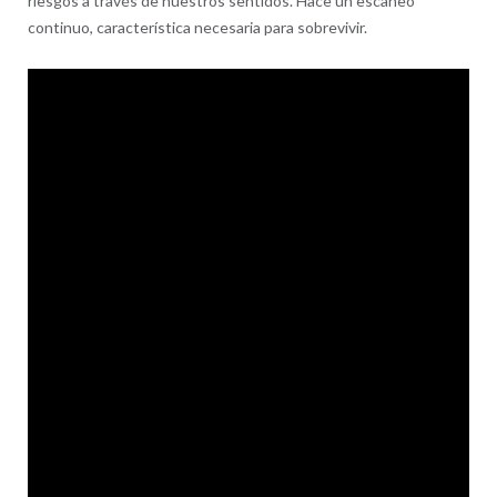
riesgos a través de nuestros sentidos. Hace un escaneo
continuo, característica necesaria para sobrevivir.