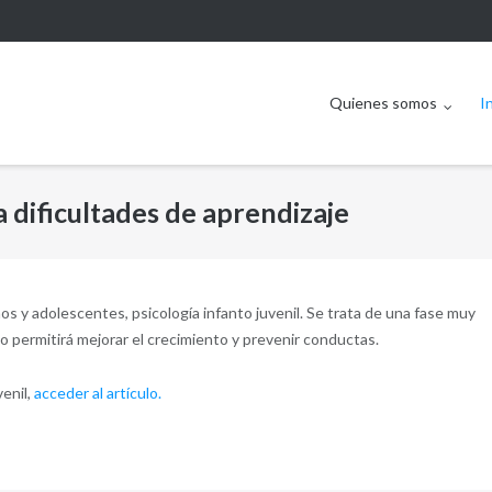
Quienes somos
I
ra dificultades de aprendizaje
os y adolescentes, psicología infanto juvenil. Se trata de una fase muy
 permitirá mejorar el crecimiento y prevenir conductas.
venil,
acceder al artículo.