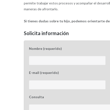
permite trabajar estos procesos y acompañar el desarro
maneras de afrontarlo.
Si tienes dudas sobre tu hijo, podemos orientarte des
Solicita información
Nombre (requerido)
E-mail (requerido)
Consulta