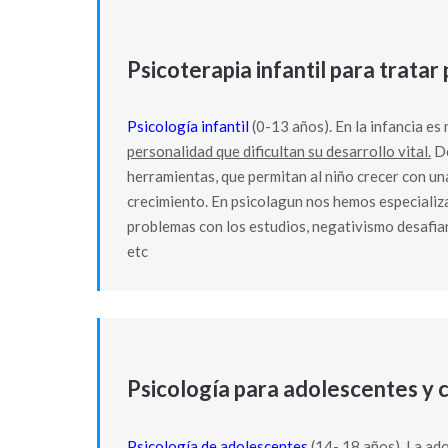
Psicoterapia infantil para trata
Psicología infantil
(0-13 años). En la infancia e
personalidad que dificultan su desarrollo vital.
De
herramientas, que permitan al niño crecer con una
crecimiento. En psicolagun nos hemos especializa
problemas con los estudios, negativismo desafian
etc
Psicología para adolescentes y
Psicología de adolescentes
(14- 18 años). La ad