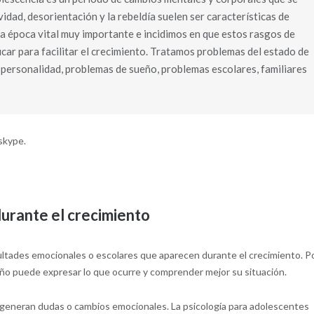
dad, desorientación y la rebeldía suelen ser características de
a época vital muy importante e incidimos en que estos rasgos de
icar para facilitar el crecimiento. Tratamos problemas del estado de
 personalidad, problemas de sueño, problemas escolares, familiares
skype.
durante el crecimiento
cultades emocionales o escolares que aparecen durante el crecimiento. P
 niño puede expresar lo que ocurre y comprender mejor su situación.
generan dudas o cambios emocionales. La psicología para adolescentes