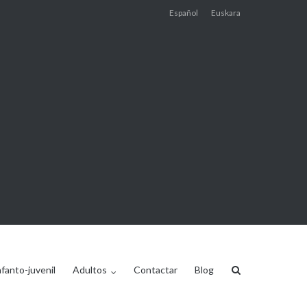
Español
Euskara
nfanto-juvenil
Adultos
Contactar
Blog