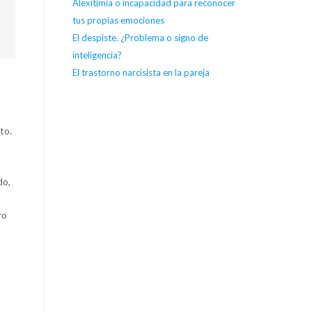
Alexitimia o incapacidad para reconocer
tus propias emociones
El despiste. ¿Problema o signo de
inteligencia?
El trastorno narcisista en la pareja
to.
do,
ro