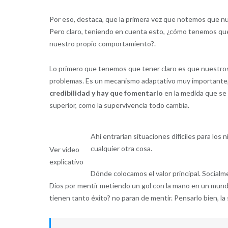
Por eso, destaca, que la primera vez que notemos que n
Pero claro, teniendo en cuenta esto, ¿cómo tenemos que
nuestro propio comportamiento?.
Lo primero que tenemos que tener claro es que nuestros 
problemas. Es un mecanismo adaptativo muy importante, 
credibilidad y hay que fomentarlo
en la medida que se 
superior, como la supervivencia todo cambia.
Ahí entrarían situaciones difíciles para los
cualquier otra cosa.
Ver video
explicativo
Dónde colocamos el valor principal. Social
Dios por mentir metiendo un gol con la mano en un mund
tienen tanto éxito? no paran de mentir. Pensarlo bien, la