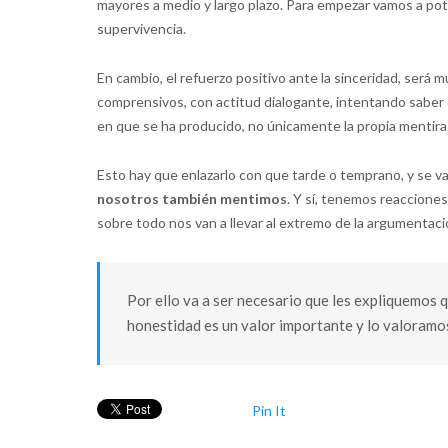
mayores a medio y largo plazo. Para empezar vamos a pote
supervivencia.
En cambio, el refuerzo positivo ante la sinceridad, ser
comprensivos, con actitud dialogante, intentando saber c
en que se ha producido, no únicamente la propia mentira
Esto hay que enlazarlo con que tarde o temprano, y se va
nosotros también mentimos
. Y sí, tenemos reaccione
sobre todo nos van a llevar al extremo de la argumentació
Por ello va a ser necesario que les expliquemos 
honestidad es un valor importante y lo valoramo
Pin It