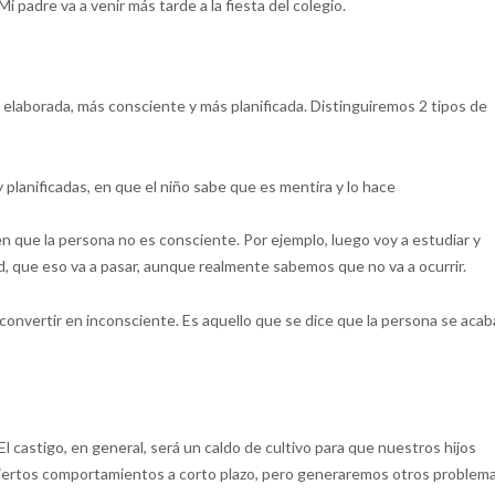
Mi padre va a venir más tarde a la fiesta del colegio.
s elaborada, más consciente y más planificada. Distinguiremos 2 tipos de
planificadas, en que el niño sabe que es mentira y lo hace
n que la persona no es consciente. Por ejemplo, luego voy a estudiar y
, que eso va a pasar, aunque realmente sabemos que no va a ocurrir.
nvertir en inconsciente. Es aquello que se dice que la persona se acab
 El castigo, en general, será un caldo de cultivo para que nuestros hijos
ciertos comportamientos a corto plazo, pero generaremos otros problem