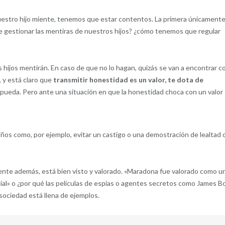
uestro hijo miente, tenemos que estar contentos. La primera únicamente
 gestionar las mentiras de nuestros hijos? ¿cómo tenemos que regular
hijos mentirán. En caso de que no lo hagan, quizás se van a encontrar c
y está claro que
transmitir honestidad es un valor, te dota de
pueda. Pero ante una situación en que la honestidad choca con un valor
 niños como, por ejemplo, evitar un castigo o una demostración de lealtad 
mente además, está bien visto y valorado. «Maradona fue valorado como u
ial» o ¿por qué las películas de espías o agentes secretos como James B
 sociedad está llena de ejemplos.