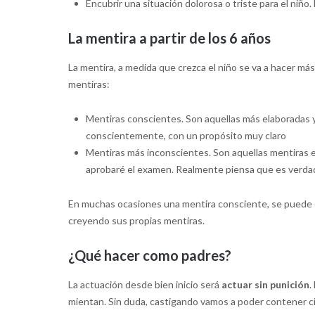
Encubrir una situación dolorosa o triste para el niño. 
La mentira a partir de los 6 años
La mentira, a medida que crezca el niño se va a hacer má
mentiras:
Mentiras conscientes. Son aquellas más elaboradas y 
conscientemente, con un propósito muy claro
Mentiras más inconscientes. Son aquellas mentiras e
aprobaré el examen. Realmente piensa que es verdad
En muchas ocasiones una mentira consciente, se puede co
creyendo sus propias mentiras.
¿Qué hacer como padres?
La actuación desde bien inicio será
actuar sin punición
.
mientan. Sin duda, castigando vamos a poder contener 