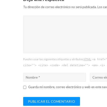
Tu dirección de correo electrónico no será publicada.
Los ca
Puedes usar las siguientes etiquetas y atributos
HTML
:
<a href=
cite=""> <cite> <code> <del datetime=""> <em> <i> 
Guarda mi nombre, correo electrónico y web en este na