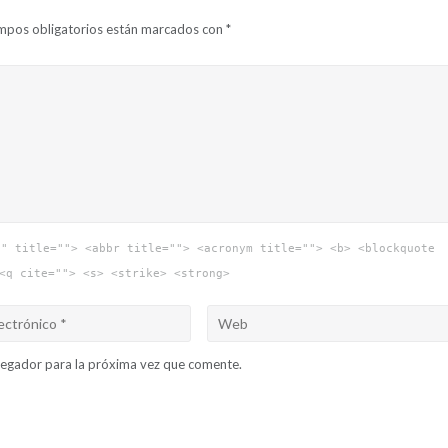
mpos obligatorios están marcados con
*
"" title=""> <abbr title=""> <acronym title=""> <b> <blockquote
<q cite=""> <s> <strike> <strong>
vegador para la próxima vez que comente.