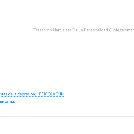
Trastorno Narcisista De La Personalidad O Megaloman
antes de la depresión. - PSICOLAGUN
 un arma.