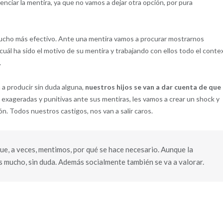
nciar la mentira, ya que no vamos a dejar otra opción, por pura
á mucho más efectivo. Ante una mentira vamos a procurar mostrarnos
uál ha sido el motivo de su mentira y trabajando con ellos todo el conte
.
 a producir sin duda alguna,
nuestros hijos se van a dar cuenta de que
s exageradas y punitivas ante sus mentiras, les vamos a crear un shock y
n. Todos nuestros castigos, nos van a salir caros.
que, a veces, mentimos, por qué se hace necesario. Aunque la
s mucho, sin duda. Además socialmente también se va a valorar.