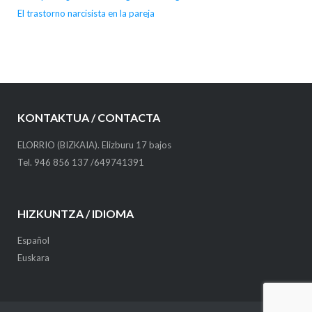
El trastorno narcisista en la pareja
KONTAKTUA / CONTACTA
ELORRIO (BIZKAIA). Elizburu 17 bajos
Tel. 946 856 137 /649741391
HIZKUNTZA / IDIOMA
Español
Euskara