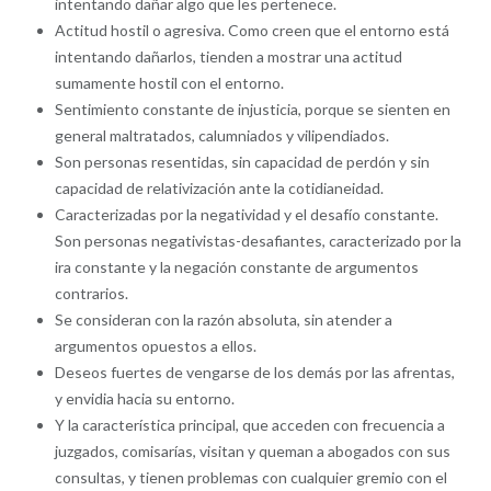
intentando dañar algo que les pertenece.
Actitud hostil o agresiva. Como creen que el entorno está
intentando dañarlos, tienden a mostrar una actitud
sumamente hostil con el entorno.
Sentimiento constante de injusticia, porque se sienten en
general maltratados, calumniados y vilipendiados.
Son personas resentidas, sin capacidad de perdón y sin
capacidad de relativización ante la cotidianeidad.
Caracterizadas por la negatividad y el desafío constante.
Son personas negativistas-desafiantes, caracterizado por la
ira constante y la negación constante de argumentos
contrarios.
Se consideran con la razón absoluta, sin atender a
argumentos opuestos a ellos.
Deseos fuertes de vengarse de los demás por las afrentas,
y envidia hacia su entorno.
Y la característica principal, que acceden con frecuencia a
juzgados, comisarías, visitan y queman a abogados con sus
consultas, y tienen problemas con cualquier gremio con el