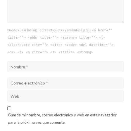
Puedes usar las siguientes etiquetas y atributos
HTML
:
<a href=""
title=""> <abbr title=""> <acronym title=""> <b>
<blockquote cite=""> <cite> <code> <del datetime="">
<em> <i> <q cite=""> <s> <strike> <strong>
Guarda mi nombre, correo electrónico y web en este navegador
para la próxima vez que comente.