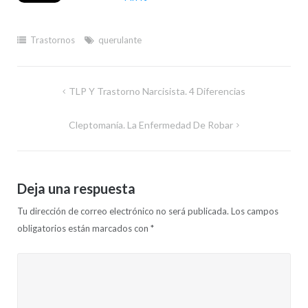
Trastornos
querulante
Navegación
TLP Y Trastorno Narcisista. 4 Diferencias
de
Cleptomanía. La Enfermedad De Robar
entradas
Deja una respuesta
Tu dirección de correo electrónico no será publicada.
Los campos
obligatorios están marcados con
*