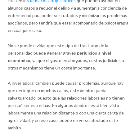
Existen los
fármacos antipsicóticos
que pueden ayudar en
algunos casos a reducir el delirio y a aumentar la conciencia de
enfermedad para poder ser tratados y minimizar los problemas
asociados, pero tendría que estar acompañado de psicoterapia
en cualquier caso.
No se puede olvidar que este tipo de trastorno de la
personalidad puede generar graves
perjuicios a nivel
económico
, ya que el gasto en abogados, costas judiciales u
otros mecanismos tiene un coste importante.
A nivel laboral también puede causar problemás, aunque hay
que decir que en muchos casos, este ámbito queda
salvaguardado, puesto que las relaciones laborales no tienen
por qué ser estrechas. En algunos ámbitos está bien visto
laboralmente una relación distante o con una cierta carga de
agresividad, y en ese caso, puede no verse afectado este
ámbito.