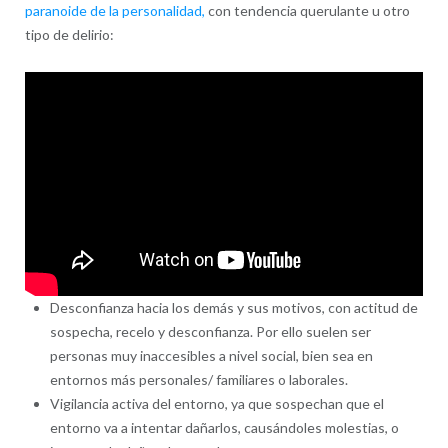
paranoide de la personalidad,
con tendencia querulante u otro
tipo de delirio:
Desconfianza hacia los demás y sus motivos, con actitud de
sospecha, recelo y desconfianza. Por ello suelen ser
personas muy inaccesibles a nivel social, bien sea en
entornos más personales/ familiares o laborales.
Vigilancia activa del entorno, ya que sospechan que el
entorno va a intentar dañarlos, causándoles molestias, o