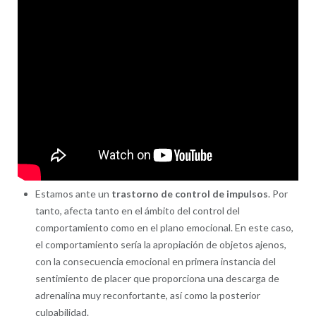
Estamos ante un
trastorno de control de impulsos
. Por
tanto, afecta tanto en el ámbito del control del
comportamiento como en el plano emocional. En este caso,
el comportamiento sería la apropiación de objetos ajenos,
con la consecuencia emocional en primera instancia del
sentimiento de placer que proporciona una descarga de
adrenalina muy reconfortante, así como la posterior
culpabilidad.