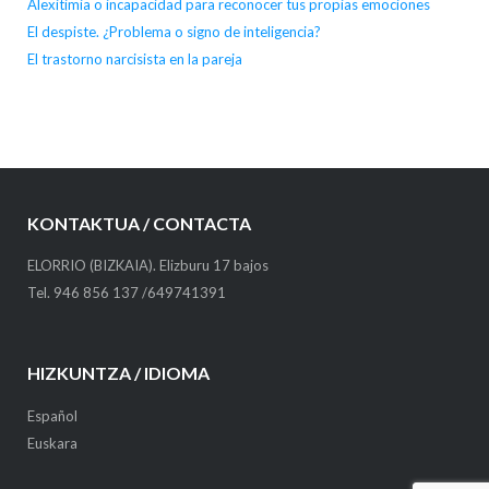
Alexitimia o incapacidad para reconocer tus propias emociones
El despiste. ¿Problema o signo de inteligencia?
El trastorno narcisista en la pareja
KONTAKTUA / CONTACTA
ELORRIO (BIZKAIA). Elizburu 17 bajos
Tel. 946 856 137 /649741391
HIZKUNTZA / IDIOMA
Español
Euskara