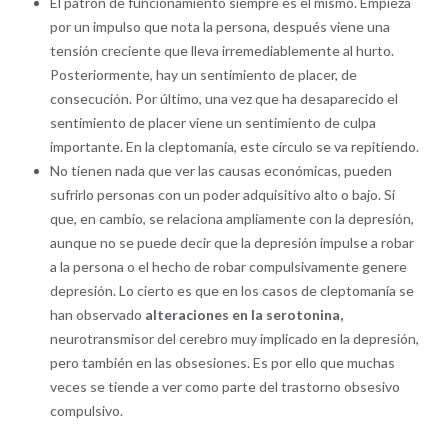
El patrón de funcionamiento siempre es el mismo. Empieza
por un impulso que nota la persona, después viene una
tensión creciente que lleva irremediablemente al hurto.
Posteriormente, hay un sentimiento de placer, de
consecución. Por último, una vez que ha desaparecido el
sentimiento de placer viene un sentimiento de culpa
importante. En la cleptomanía, este círculo se va repitiendo.
No tienen nada que ver las causas económicas, pueden
sufrirlo personas con un poder adquisitivo alto o bajo. Sí
que, en cambio, se relaciona ampliamente con la depresión,
aunque no se puede decir que la depresión impulse a robar
a la persona o el hecho de robar compulsivamente genere
depresión. Lo cierto es que en los casos de cleptomanía se
han observado
alteraciones en la serotonina,
neurotransmisor del cerebro muy implicado en la depresión,
pero también en las obsesiones. Es por ello que muchas
veces se tiende a ver como parte del trastorno obsesivo
compulsivo.