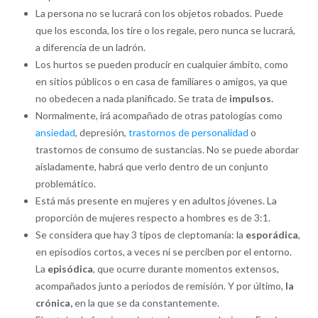
La persona no se lucrará con los objetos robados. Puede
que los esconda, los tire o los regale, pero nunca se lucrará,
a diferencia de un ladrón.
Los hurtos se pueden producir en cualquier ámbito, como
en sitios públicos o en casa de familiares o amigos, ya que
no obedecen a nada planificado. Se trata de
impulsos.
Normalmente, irá acompañado de otras patologías como
ansiedad
, depresión,
trastornos de personalidad
o
trastornos de consumo de sustancias. No se puede abordar
aisladamente, habrá que verlo dentro de un conjunto
problemático.
Está más presente en mujeres y en adultos jóvenes. La
proporción de mujeres respecto a hombres es de 3:1.
Se considera que hay 3 tipos de cleptomanía: la
esporádica
,
en episodios cortos, a veces ni se perciben por el entorno.
La
episódica
, que ocurre durante momentos extensos,
acompañados junto a periodos de remisión. Y por último,
la
crónica,
en la que se da constantemente.