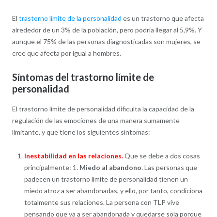
El
trastorno límite de la personalidad
es un trastorno que afecta
alrededor de un 3% de la población, pero podría llegar al 5,9%. Y
aunque el 75% de las personas diagnosticadas son mujeres, se
cree que afecta por igual a hombres.
Síntomas del trastorno límite de
personalidad
El trastorno límite de personalidad dificulta la capacidad de la
regulación de las emociones de una manera sumamente
limitante, y que tiene los siguientes síntomas:
Inestabilidad en las relaciones.
Que se debe a dos cosas
principalmente: 1.
Miedo al abandono
. Las personas que
padecen un trastorno límite de personalidad tienen un
miedo atroz a ser abandonadas, y ello, por tanto, condiciona
totalmente sus relaciones. La persona con TLP vive
pensando que va a ser abandonada y quedarse sola porque