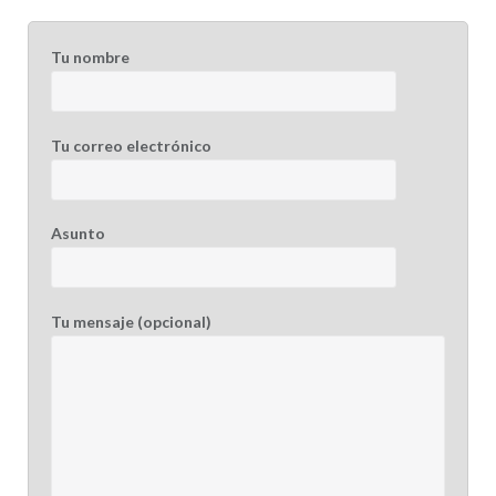
Tu nombre
Tu correo electrónico
Asunto
Tu mensaje (opcional)