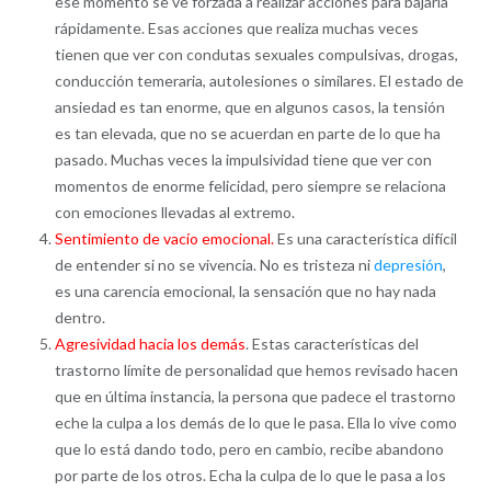
ese momento se ve forzada a realizar acciones para bajarla
rápidamente. Esas acciones que realiza muchas veces
tienen que ver con condutas sexuales compulsivas, drogas,
conducción temeraria, autolesiones o similares. El estado de
ansiedad es tan enorme, que en algunos casos, la tensión
es tan elevada, que no se acuerdan en parte de lo que ha
pasado. Muchas veces la impulsividad tiene que ver con
momentos de enorme felicidad, pero siempre se relaciona
con emociones llevadas al extremo.
Sentimiento de vacío emocional.
Es una característica difícil
de entender si no se vivencia. No es tristeza ni
depresión
,
es una carencia emocional, la sensación que no hay nada
dentro.
Agresividad hacia los demás
. Estas características del
trastorno límite de personalidad que hemos revisado hacen
que en última instancia, la persona que padece el trastorno
eche la culpa a los demás de lo que le pasa. Ella lo vive como
que lo está dando todo, pero en cambio, recibe abandono
por parte de los otros. Echa la culpa de lo que le pasa a los