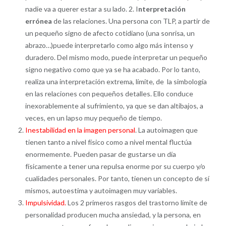
nadie va a querer estar a su lado. 2. I
nterpretación
errónea
de las relaciones. Una persona con TLP, a partir de
un pequeño signo de afecto cotidiano (una sonrisa, un
abrazo…)puede interpretarlo como algo más intenso y
duradero. Del mismo modo, puede interpretar un pequeño
signo negativo como que ya se ha acabado. Por lo tanto,
realiza una interpretación extrema, límite, de la simbología
en las relaciones con pequeños detalles. Ello conduce
inexorablemente al sufrimiento, ya que se dan altibajos, a
veces, en un lapso muy pequeño de tiempo.
Inestabilidad en la imagen personal
. La autoimagen que
tienen tanto a nivel físico como a nivel mental fluctúa
enormemente. Pueden pasar de gustarse un día
físicamente a tener una repulsa enorme por su cuerpo y/o
cualidades personales. Por tanto, tienen un concepto de sí
mismos, autoestima y autoimagen muy variables.
Impulsividad.
Los 2 primeros rasgos del trastorno límite de
personalidad producen mucha ansiedad, y la persona, en