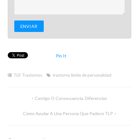
Pin It
TLP
,
Trastornos
trastorno límite de personalidad
Navegación
Castigo O Consecuencia. Diferencias
de
Cómo Ayudar A Una Persona Que Padece TLP
entradas