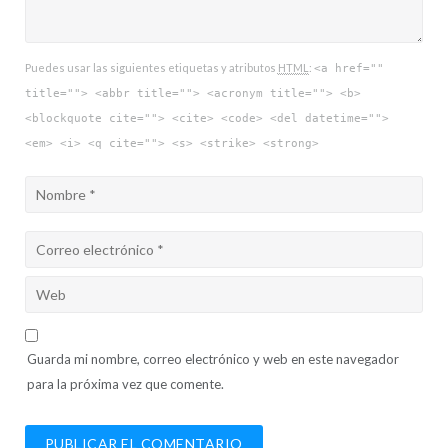
Puedes usar las siguientes etiquetas y atributos
HTML
:
<a href=""
title=""> <abbr title=""> <acronym title=""> <b>
<blockquote cite=""> <cite> <code> <del datetime="">
<em> <i> <q cite=""> <s> <strike> <strong>
Guarda mi nombre, correo electrónico y web en este navegador
para la próxima vez que comente.