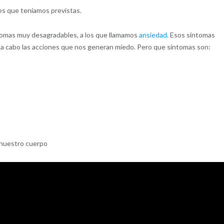
es que teníamos previstas.
tomas muy desagradables, a los que llamamos
ansiedad
. Esos síntomas
 cabo las acciones que nos generan miedo. Pero que síntomas son:
 nuestro cuerpo