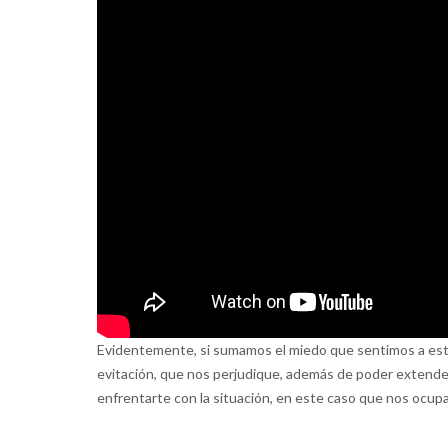
Evidentemente, si sumamos el miedo que sentimos a e
evitación, que nos perjudique, además de poder extenders
enfrentarte con la situación, en este caso que nos ocupa