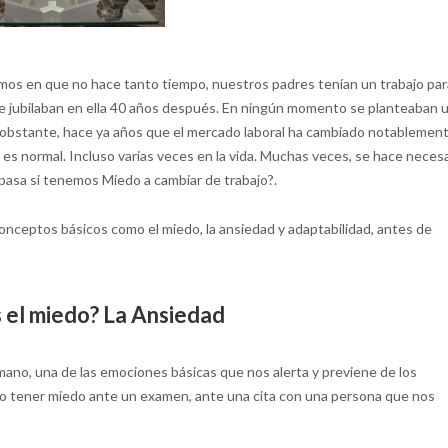
amos en que no hace tanto tiempo, nuestros padres tenían un trabajo par
se jubilaban en ella 40 años después. En ningún momento se planteaban 
o obstante, hace ya años que el mercado laboral ha cambiado notablement
 es normal. Incluso varias veces en la vida. Muchas veces, se hace neces
 pasa si tenemos Miedo a cambiar de trabajo?.
conceptos básicos como el miedo, la ansiedad y adaptabilidad, antes de
 el miedo? La Ansiedad
ano, una de las emociones básicas que nos alerta y previene de los
co tener miedo ante un examen, ante una cita con una persona que nos