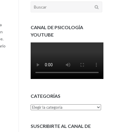
Buscar:
a
CANAL DE PSICOLOGÍA
un
YOUTUBE
e.
ario
CATEGORÍAS
Categorías
SUSCRIBIRTE AL CANAL DE