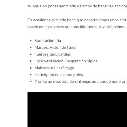
Aunque no por tener miedo dejamos de hacer las accion
En ocasiones el miedo hace que desarrollemos unos sín
hacen muchas veces que nos bloqueemos y no llevemos a
Sudoración fría
Mareos. Visión de túnel
Fuertes taquicardias
Hiperventilación. Respiración rápida
Malestar de estómago
Hormigueo en manos y pies
Y un largo etcétera de síntomas que puede generar