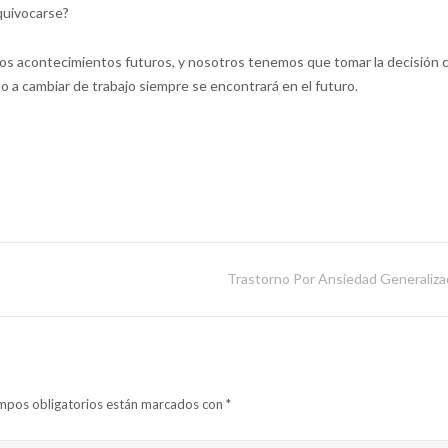
equivocarse?
e los acontecimientos futuros, y nosotros tenemos que tomar la decisión 
o a cambiar de trabajo siempre se encontrará en el futuro.
Trastorno Por Ansiedad Generaliza
mpos obligatorios están marcados con
*