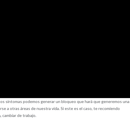
stos síntomas podemos generar un bloqueo que hará que generemos una
e a otras áreas de nuestra vida. Si este es el caso, te recomiendo
, cambiar de trabajo.