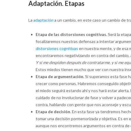
Adaptación. Etapas
La
adaptación
a un cambio, en este caso un cambio de tra
Etapa de las distorsiones cognitivas.
Será la etap
focalizaremos nuestras defensas a intentar argumen
distorsiones cognitivas
en nuestra mente, y de esa 
encontraremos negativizando en contra del cambio, a
Y si me despiden después de contratarme, y si me equi
Estos miedos tienen mucho que ver con nuestra inseg
Etapa de argumentación
. Si superamos esta fase h
crecer como personas. Habremos conseguido objetiv
el miedo seguirá estando ahí y nos hará estar alerta.
cuidado de no involucionar de fase y volver a padec
contra, hablando con gente que nos aconseje y escu
Etapa de decisión
. En esta fase ya tendremos hech
tomar una decisión pormenorizada y objetiva. Es en
aunque nos encontremos argumentos en contra de o