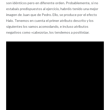
son idénticos pero en diferente orden. Probablemente, si no
estabais predispuestos al ejercicio, habréis tenido una mejor
imagen de Juan que de Pedro. Ello, se produce por el efecto
Halo. Tenemos en cuenta el primer atributo descrito y los
siguientes los vamos acomodando, e incluso atributos
negativos como «cabezota», los tendemos a positivizar.