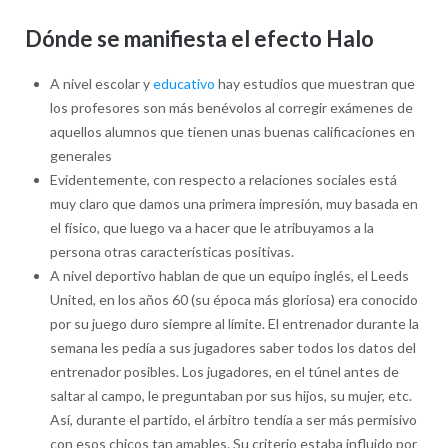
Dónde se manifiesta el efecto Halo
A nivel escolar y
educativo
hay estudios que muestran que
los profesores son más benévolos al corregir exámenes de
aquellos alumnos que tienen unas buenas calificaciones en
generales
Evidentemente, con respecto a relaciones sociales está
muy claro que damos una primera impresión, muy basada en
el físico, que luego va a hacer que le atribuyamos a la
persona otras características positivas.
A nivel deportivo hablan de que un equipo inglés, el Leeds
United, en los años 60 (su época más gloriosa) era conocido
por su juego duro siempre al límite. El entrenador durante la
semana les pedía a sus jugadores saber todos los datos del
entrenador posibles. Los jugadores, en el túnel antes de
saltar al campo, le preguntaban por sus hijos, su mujer, etc.
Así, durante el partido, el árbitro tendía a ser más permisivo
con esos chicos tan amables. Su criterio estaba influido por