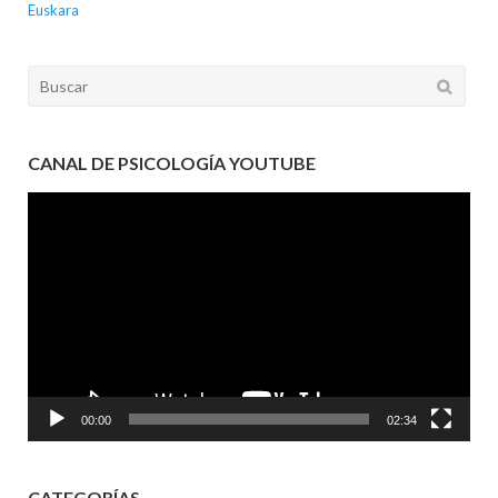
Euskara
Buscar:
CANAL DE PSICOLOGÍA YOUTUBE
Reproductor
de
vídeo
00:00
02:34
CATEGORÍAS