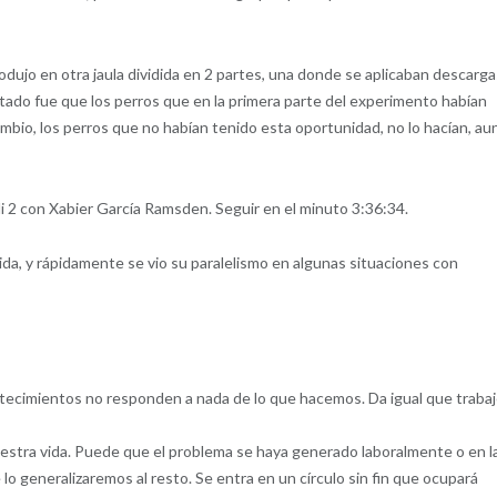
dujo en otra jaula dividida en 2 partes, una donde se aplicaban descarga
sultado fue que los perros que en la primera parte del experimento habían
cambio, los perros que no habían tenido esta oportunidad, no lo hacían, au
 2 con Xabier García Ramsden. Seguir en el minuto 3:36:34.
a, y rápidamente se vio su paralelismo en algunas situaciones con
ntecimientos no responden a nada de lo que hacemos. Da igual que traba
estra vida. Puede que el problema se haya generado laboralmente o en l
lo generalizaremos al resto. Se entra en un círculo sin fin que ocupará