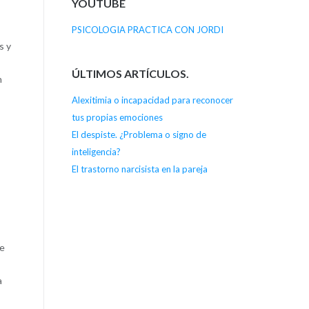
YOUTUBE
PSICOLOGIA PRACTICA CON JORDI
s y
ÚLTIMOS ARTÍCULOS.
n
Alexitimia o incapacidad para reconocer
tus propias emociones
El despiste. ¿Problema o signo de
inteligencia?
El trastorno narcisista en la pareja
je
a