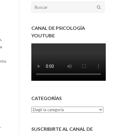
Buscar:
CANAL DE PSICOLOGÍA
YOUTUBE
o,
La
ento
CATEGORÍAS
Categorías
,
SUSCRIBIRTE AL CANAL DE