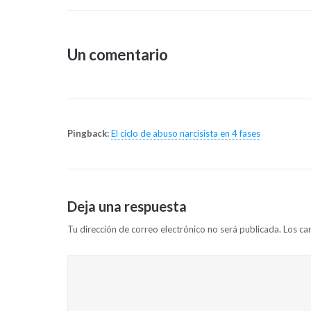
de
Un comentario
entradas
Pingback:
El ciclo de abuso narcisista en 4 fases
Deja una respuesta
Tu dirección de correo electrónico no será publicada.
Los ca