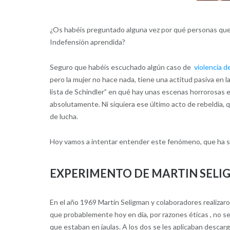
¿Os habéis preguntado alguna vez por qué personas que 
Indefensión aprendida?
Seguro que habéis escuchado algún caso de
violencia 
pero la mujer no hace nada, tiene una actitud pasiva en l
lista de Schindler” en qué hay unas escenas horrorosas en
absolutamente. Ni siquiera ese último acto de rebeldía, 
de lucha.
Hoy vamos a intentar entender este fenómeno, que ha si
EXPERIMENTO DE MARTIN SELI
En el año 1969 Martín Seligman y colaboradores realiza
que probablemente hoy en día, por razones éticas , no se
que estaban en jaulas. A los dos se les aplicaban descar