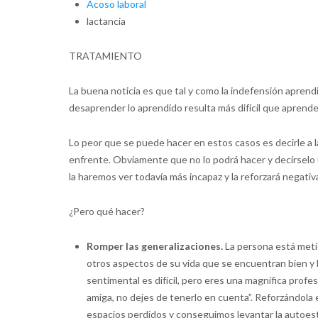
Acoso laboral
lactancia
TRATAMIENTO
La buena noticia es que tal y como la indefensión apre
desaprender lo aprendido resulta más difícil que aprende
Lo peor que se puede hacer en estos casos es decirle a l
enfrente. Obviamente que no lo podrá hacer y decírselo
la haremos ver todavía más incapaz y la reforzará negati
¿Pero qué hacer?
Romper las generalizaciones.
La persona está metida
otros aspectos de su vida que se encuentran bien y 
sentimental es difícil, pero eres una magnífica prof
amiga, no dejes de tenerlo en cuenta”. Reforzándola 
espacios perdidos y conseguimos levantar la autoest