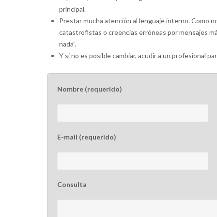
principal.
Prestar mucha atención al lenguaje interno. Como n
catastrofistas o creencias erróneas por mensajes más
nada”.
Y si no es posible cambiar, acudir a un profesional para
Nombre (requerido)
E-mail (requerido)
Consulta