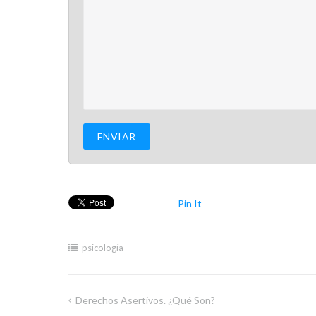
Pin It
psicología
Derechos Asertivos. ¿Qué Son?
Navegación