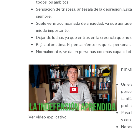
todos los ámbitos
Sensación de tristeza, antesala de la depresión. Esca
siempre.
Suele venir acompañada de ansiedad, ya que aunque l
miedo importante.
Dejar de luchar, ya que entras en la creencia que no
Baja autoestima. El pensamiento es que la persona s
Normalmente, se da en personas con más capacidad d
EJEM
Un eje
perso
famil
proble
Pasa l
Ver video explicativo
y con 
Notas