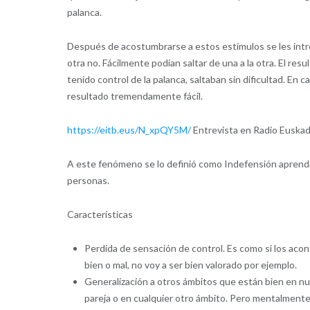
palanca.
Después de acostumbrarse a estos estímulos se les intro
otra no. Fácilmente podían saltar de una a la otra. El re
tenido control de la palanca, saltaban sin dificultad. En 
resultado tremendamente fácil.
https://eitb.eus/N_xpQY5M/
Entrevista en Radio Euskadi
A este fenómeno se lo definió como Indefensión aprendid
personas.
Características
Perdida de sensación de control. Es como si los aco
bien o mal, no voy a ser bien valorado por ejemplo.
Generalización a otros ámbitos que están bien en nu
pareja o en cualquier otro ámbito. Pero mentalmente 