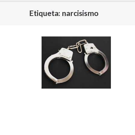
Etiqueta:
narcisismo