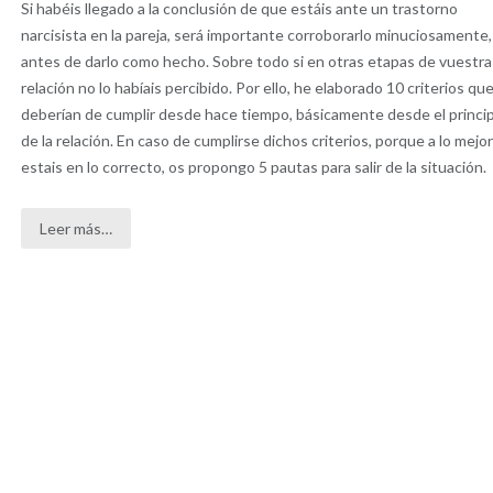
Si habéis llegado a la conclusión de que estáis ante un trastorno
narcisista en la pareja, será importante corroborarlo minuciosamente,
antes de darlo como hecho. Sobre todo si en otras etapas de vuestra
relación no lo habíais percibido. Por ello, he elaborado 10 criterios qu
deberían de cumplir desde hace tiempo, básicamente desde el princip
de la relación. En caso de cumplirse dichos criterios, porque a lo mejor
estais en lo correcto, os propongo 5 pautas para salir de la situación.
Leer más…