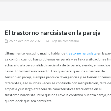
El trastorno narcisista en la pareja
26 de octubre de 2023
Deja un comentario
Últimamente, escucho mucho hablar de
trastorno narcisista
en la par
Es común, cuando hay problemas en pareja y se llega a situaciones lím
achacarlo a la personalidad narcisista de tu pareja, siendo, en muchos
casos, totalmente incorrecto. Hay que decir que una situación de
tensión en pareja, siempre produce divergencias y se tienen criterios
diferentes, eso muchas veces se confunde con manipulación, falta d
empatía y un largo etcétera de características frecuentes en el
trastorno narcisista. Pero que nos lleve la contraria nuestra pareja, n
quiere decir que sea narcisista.