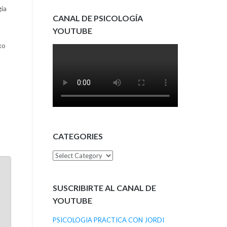
gia
CANAL DE PSICOLOGÍA
YOUTUBE
ko
CATEGORIES
Categories
SUSCRIBIRTE AL CANAL DE
YOUTUBE
PSICOLOGIA PRACTICA CON JORDI